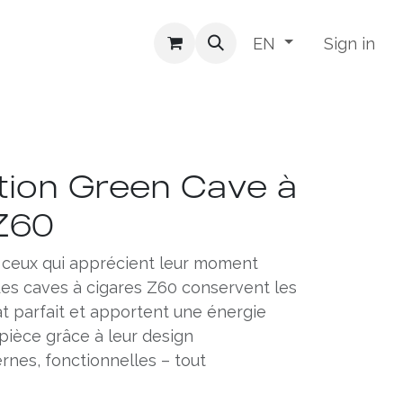
Sign in
EN
tion Green Cave à
Z60
 ceux qui apprécient leur moment
 Les caves à cigares Z60 conservent les
at parfait et apportent une énergie
pièce grâce à leur design
nes, fonctionnelles – tout