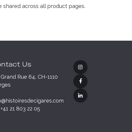
e shared across all product pages.
ntact Us
Grand Rue 64, CH-1110
rges
o@histoiresdecigares.com
+41 21 803 22 05