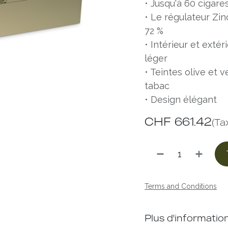
• Jusqu'à 60 cigare
• Le régulateur Zin
72 %
• Intérieur et exté
léger
• Teintes olive et 
tabac
• Design élégant
CHF
661.42
(Ta
Terms and Conditions
Plus d'informatio