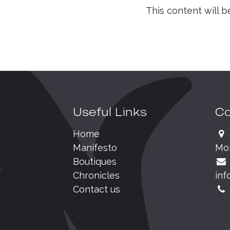
This content will b
Useful Links
Co
Home
Manifesto
Mo
Boutiques
Chronicles
inf
Contact us