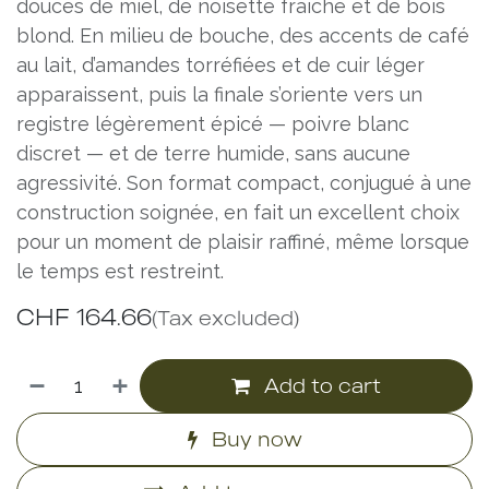
douces de miel, de noisette fraîche et de bois
blond. En milieu de bouche, des accents de café
au lait, d’amandes torréfiées et de cuir léger
apparaissent, puis la finale s’oriente vers un
registre légèrement épicé — poivre blanc
discret — et de terre humide, sans aucune
agressivité. Son format compact, conjugué à une
construction soignée, en fait un excellent choix
pour un moment de plaisir raffiné, même lorsque
le temps est restreint.
CHF
164.66
(Tax excluded)
Add to cart
Buy now