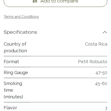
Add to compare
Terms and Conditions
Specifications
Country of
Costa Rica
production
Format
Petit Robusto
Ring Gauge
47-50
Smoking
45-60
time
(minutes)
Flavor
3