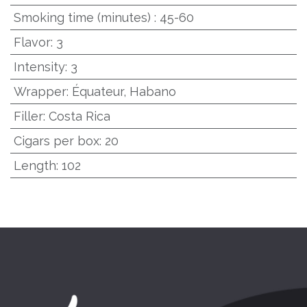
Smoking time (minutes)
:
45-60
Flavor
:
3
Intensity
:
3
Wrapper
:
Équateur, Habano
Filler
:
Costa Rica
Cigars per box
:
20
Length
:
102