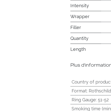
Intensity
Wrapper
Filler
Quantity
Length
Plus d'informatio
Country of produc
Format
:
Rothschil
Ring Gauge
:
51-52
Smoking time (min