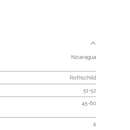
Nicaragua
Rothschild
51-52
45-60
4