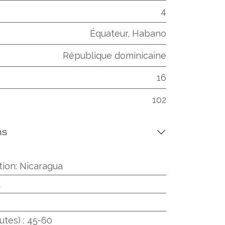
4
Équateur, Habano
République dominicaine
16
102
ns
tion
:
Nicaragua
d
utes)
:
45-60