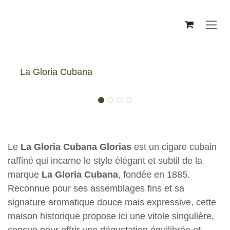
Skip to Content
La Gloria Cubana
La Gloria Cubana Glorias - Box
Le
La Gloria Cubana Glorias
est un cigare
cubain raffiné qui incarne le style élégant et
subtil de la marque
La Gloria Cubana
, fondée
en 1885. Reconnue pour ses assemblages fins et
sa signature aromatique douce mais expressive,
cette maison historique propose ici une vitole