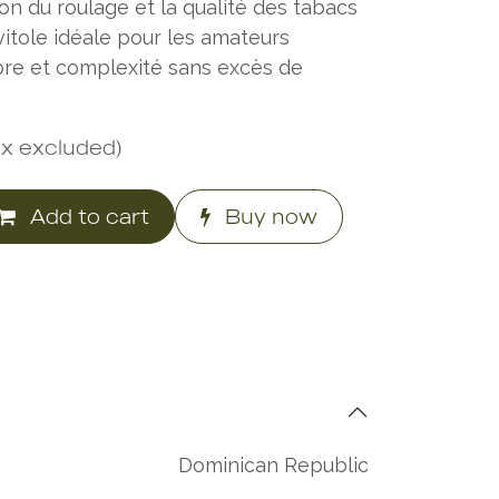
ion du roulage et la qualité des tabacs
vitole idéale pour les amateurs
bre et complexité sans excès de
ax excluded)
Add to cart
Buy now
Dominican Republic