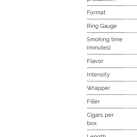
Format
Ring Gauge
Smoking time
(minutes)
Flavor
Intensity
Wrapper
Filler
Cigars per
box
Length