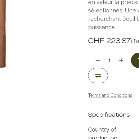
en valeur la précis
sélectionnés. Une 
recherchant équili
puissance.
CHF
223.87
(T
Terms and Conditions
Specifications
Country of
production