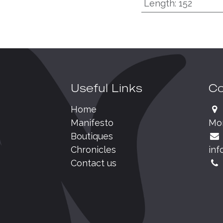
Length
:
152
Useful Links
Co
Home
Manifesto
Mo
Boutiques
Chronicles
inf
Contact us