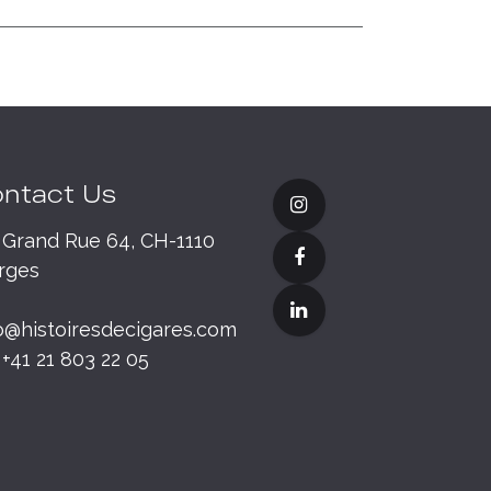
ntact Us
Grand Rue 64, CH-1110
rges
o@histoiresdecigares.com
+41 21 803 22 05