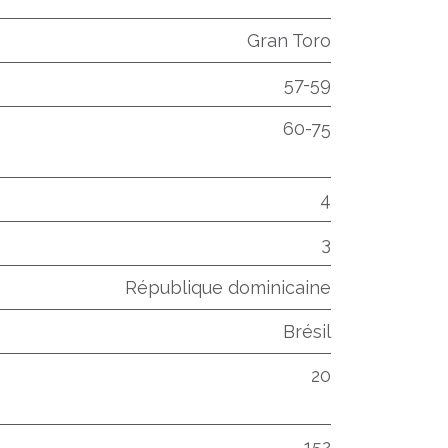
Gran Toro
57-59
60-75
4
3
République dominicaine
Brésil
20
152