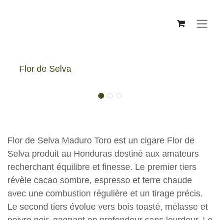
Skip to Content
Flor de Selva
Flor de Selva Maduro Toro - Box
Flor de Selva Maduro Toro est un cigare Flor de
Selva produit au Honduras destiné aux amateurs
recherchant équilibre et finesse. Le premier
tiers révèle cacao sombre, espresso et terre
chaude avec une combustion régulière et un
tirage précis. Le second tiers évolue vers bois