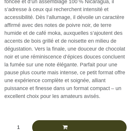
Doté de la même cape nicaraguayenne foncée
et d’un assemblage 100 % Nicaragua, il s’adresse
à ceux qui recherchent intensité et accessibilité.
Dès l’allumage, il dévoile un caractère affirmé
avec des notes de poivre noir, de terre humide
et de café moka, auxquelles s’ajoutent des
accents de bois grillé et de noisette en milieu
de dégustation. Vers la finale, une douceur de
chocolat noir et une réminiscence d’épices
douces concluent la fumée sur une note
élégante. Parfait pour une pause plus courte
mais intense, ce petit format offre une
expérience complète et soignée, alliant
puissance et finesse dans un format compact –
un excellent choix pour les amateurs avisés.
CHF
34.69
(Tax excluded)