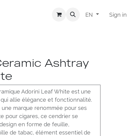
Sign in
EN
Ceramic Ashtray
te
ramique Adorini Leaf White est une
qui allie élégance et fonctionnalité.
i, une marque renommée pour ses
e pour cigares, ce cendrier se
design en forme de feuille,
ille de tabac, élément essentiel de