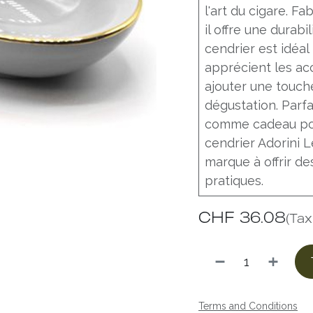
l'art du cigare. F
il offre une durabi
cendrier est idéal
apprécient les acc
ajouter une touch
dégustation. Parf
comme cadeau pou
cendrier Adorini 
marque à offrir de
pratiques.
CHF
36.08
(Tax
Terms and Conditions