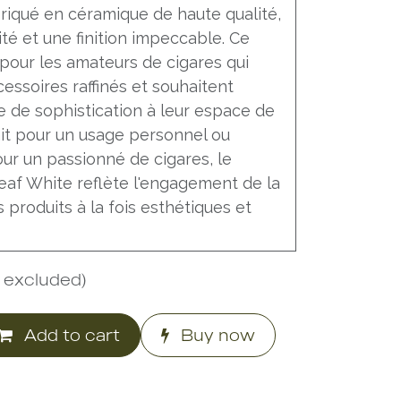
abriqué en céramique de haute qualité,
lité et une finition impeccable. Ce
 pour les amateurs de cigares qui
essoires raffinés et souhaitent
e de sophistication à leur espace de
ait pour un usage personnel ou
r un passionné de cigares, le
Leaf White reflète l'engagement de la
s produits à la fois esthétiques et
 excluded)
Add to cart
Buy now