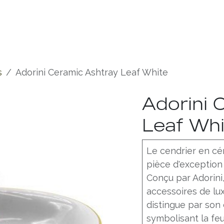
Experiences
Chronicles
s
Adorini Ceramic Ashtray Leaf White
Adorini 
Leaf Whi
Le cendrier en cé
pièce d'exception 
Conçu par Adorin
accessoires de lux
distingue par son 
symbolisant la feu